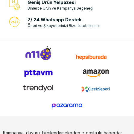
Geniş Ürün Yelpazesi
Binlerce Ürün ve Kampanya Seçeneği
7/ 24 Whatsapp Destek
Öneri ve Şikayetlerinizi Bize İletebilirsiniz.
Kampanya, duyuru, bilgilendirmelerden e-posta ile haberdar