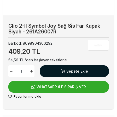
Clio 2-II Symbol Joy Sağ Sis Far Kapak
Siyah - 261A26007R
Barkod:
8698904306292
409,20 TL
54,56 TL 'den başlayan taksitlerle
Sepete Ekle
WHATSAPP İLE SİPARİŞ VER
Favorilerime ekle