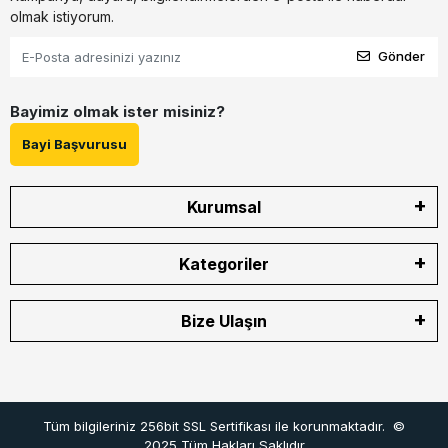
olmak istiyorum.
Gönder
Bayimiz olmak ister misiniz?
Bayi Başvurusu
Kurumsal
Kategoriler
Bize Ulaşın
Tüm bilgileriniz 256bit SSL Sertifikası ile korunmaktadır.
©
2025
Tüm Hakları Saklıdır