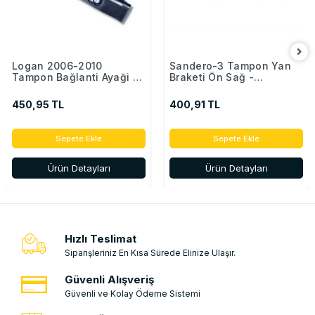
Logan 2006-2010
Sandero-3 Tampon Yan
Tampon Bağlanti Ayaği -
Braketi Ön Sağ -
850442904R
622221846R
450,95 TL
400,91 TL
Sepete Ekle
Sepete Ekle
Ürün Detayları
Ürün Detayları
Hızlı Teslimat
Siparişleriniz En Kısa Sürede Elinize Ulaşır.
Güvenli Alışveriş
Güvenli ve Kolay Ödeme Sistemi