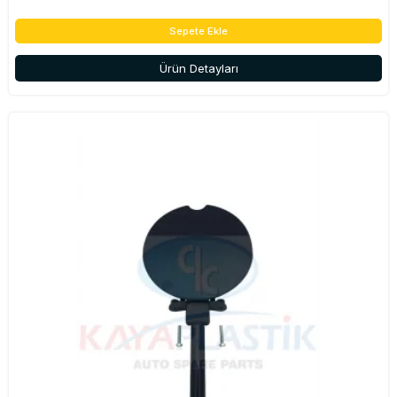
Sepete Ekle
Ürün Detayları