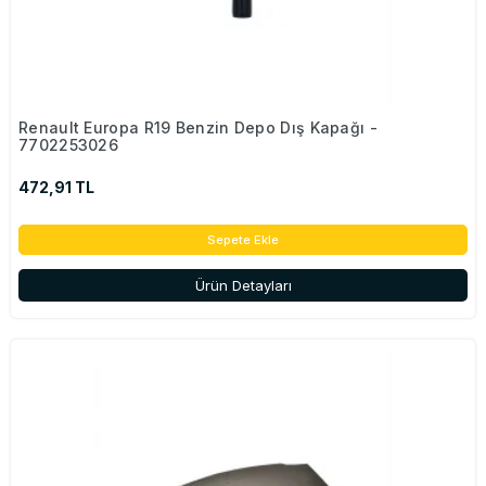
Renault Europa R19 Benzin Depo Dış Kapağı -
7702253026
472,91 TL
Sepete Ekle
Ürün Detayları