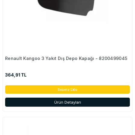
Renault Kangoo 3 Yakıt Dış Depo Kapağı - 8200499045
364,91 TL
Sepete Ekle
Ürün Detayları