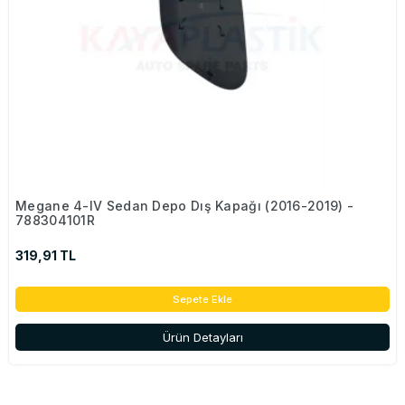
Megane 4-IV Sedan Depo Dış Kapağı (2016-2019) -
788304101R
319,91 TL
Sepete Ekle
Ürün Detayları