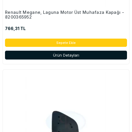
Renault Megane, Laguna Motor Üst Muhafaza Kapağı -
8200365952
766,31 TL
Sepete Ekle
Ürün Detayları