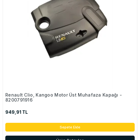
Renault Clio, Kangoo Motor Üst Muhafaza Kapağı -
8200791916
949,91 TL
Sepete Ekle