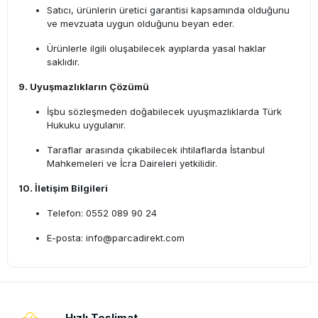
Satıcı, ürünlerin üretici garantisi kapsamında olduğunu
ve mevzuata uygun olduğunu beyan eder.
Ürünlerle ilgili oluşabilecek ayıplarda yasal haklar
saklıdır.
9. Uyuşmazlıkların Çözümü
İşbu sözleşmeden doğabilecek uyuşmazlıklarda Türk
Hukuku uygulanır.
Taraflar arasında çıkabilecek ihtilaflarda İstanbul
Mahkemeleri ve İcra Daireleri yetkilidir.
10. İletişim Bilgileri
Telefon: 0552 089 90 24
E-posta:
info@parcadirekt.com
Hızlı Teslimat