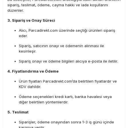
sipariş, teslimat, ödeme, cayma hakkı ve iade koşullarını
düzenler.
3. Sipariş ve Onay Süreci
Alıcı, Parcadirekt.com üzerinde seçtiği ürünleri sipariş
eder.
Sipariş, satıcının onayı ve ödemenin alınması ile
kesinleşir.
Sipariş onayı ve ödeme bilgileri alıcıya e-posta ile iletilir.
4. Fiyatlandırma ve Ödeme
Ürün fiyatları Parcadirekt.com’da belirtilen fiyatlardır ve
KDV dahildir.
Ödeme seçenekleri kredi kartı, banka havalesi veya
diğer belirtilen yöntemlerdir.
5. Teslimat
Siparişler, ödeme onayından sonra 1-3 iş günü içinde
kargoya verilir.