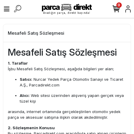
0
Mesafeli Satış Sözleşmesi
Mesafeli Satış Sözleşmesi
1. Taraflar
İşbu Mesafeli Satış Sözleşmesi, aşağıda bilgileri yer alan;
Satıcı:
Nurcar Yedek Parça Otomotiv Sanayi ve Ticaret
A.Ş., Parcadirekt.com
Alıcı:
Web sitesi üzerinden alışveriş yapan gerçek veya
tüzel kişi
arasında, internet ortamında gerçekleştirilen otomotiv yedek
parça ve aksesuar satışına ilişkin olarak akdedilmiştir.
2. Sözleşmenin Konusu
Bu sözleşme, Parcadirekt.com aracılığıyla satın alınan ürünlerin