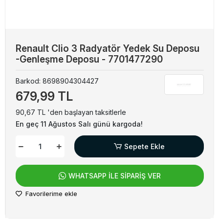
Renault Clio 3 Radyatör Yedek Su Deposu
-Genleşme Deposu - 7701477290
Barkod:
8698904304427
679,99 TL
90,67 TL 'den başlayan taksitlerle
En geç 11 Ağustos Salı günü kargoda!
Sepete Ekle
WHATSAPP İLE SİPARİŞ VER
Favorilerime ekle