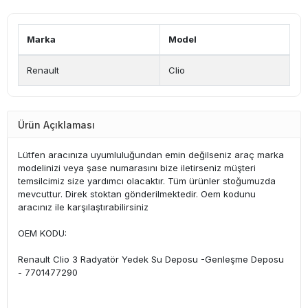
Marka
Model
Renault
Clio
Ürün Açıklaması
Lütfen aracınıza uyumluluğundan emin değilseniz araç marka
modelinizi veya şase numarasını bize iletirseniz müşteri
temsilcimiz size yardımcı olacaktır. Tüm ürünler stoğumuzda
mevcuttur. Direk stoktan gönderilmektedir. Oem kodunu
aracınız ile karşılaştırabilirsiniz
OEM KODU:
Renault Clio 3 Radyatör Yedek Su Deposu -Genleşme Deposu
- 7701477290