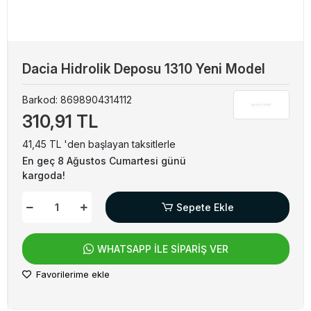
Dacia Hidrolik Deposu 1310 Yeni Model
Barkod:
8698904314112
310,91 TL
41,45 TL 'den başlayan taksitlerle
En geç 8 Ağustos Cumartesi günü
kargoda!
Sepete Ekle
WHATSAPP İLE SİPARİŞ VER
Favorilerime ekle