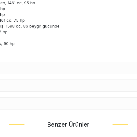
ilen, 1461 cc, 95 hp
 hp
 hp
1461 cc, 75 hp
tilmiş, 1598 cc, 86 beygir gücünde.
05 hp
p
c, 90 hp
Benzer Ürünler