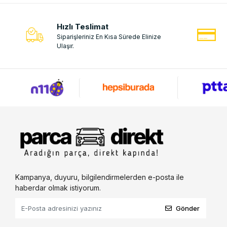
Hızlı Teslimat
Siparişleriniz En Kısa Sürede Elinize
Ulaşır.
Kampanya, duyuru, bilgilendirmelerden e-posta ile
haberdar olmak istiyorum.
Gönder