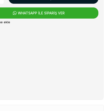
WHATSAPP İLE SİPARİŞ VER
me ekle