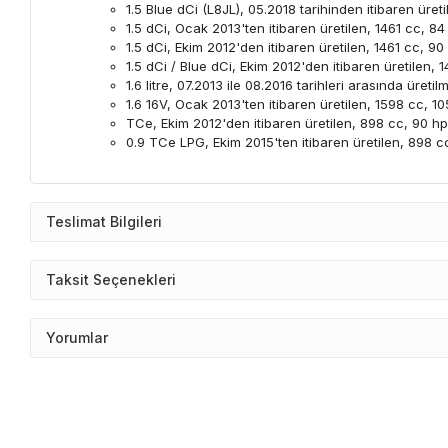
1.5 Blue dCi (L8JL), 05.2018 tarihinden itibaren üret
1.5 dCi, Ocak 2013'ten itibaren üretilen, 1461 cc, 84
1.5 dCi, Ekim 2012'den itibaren üretilen, 1461 cc, 90
1.5 dCi / Blue dCi, Ekim 2012'den itibaren üretilen, 
1.6 litre, 07.2013 ile 08.2016 tarihleri ​​arasında üre
1.6 16V, Ocak 2013'ten itibaren üretilen, 1598 cc, 1
TCe, Ekim 2012'den itibaren üretilen, 898 cc, 90 h
0.9 TCe LPG, Ekim 2015'ten itibaren üretilen, 898 c
Teslimat Bilgileri
Taksit Seçenekleri
Yorumlar