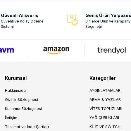
Güvenli Alışveriş
Geniş Ürün Yelpazes
Güvenli ve Kolay Ödeme
Binlerce Ürün ve Kampany
Sistemi
Seçeneği
Kurumsal
Kategoriler
Hakkımızda
AYDINLATMALAR
Gizlilik Sözleşmesi
ARMA & YAZILAR
Kullanıcı Sözleşmesi
VİTES TOPUZLARI
İletişim
YAĞ ÇUBUKLARI
Teslimat ve İade Şartları
KİLİT VE SWİTCH