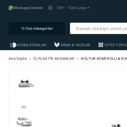
TRY - Türk Lirası
Whatsapp Destek
Tüm Kategoriler
AYDINLATMALAR
ARMA & YAZILAR
VİTES TOPU
Ana Sayfa
İÇ PLASTİK AKSAMLAR
KOLTUK AYAR KOLU & K