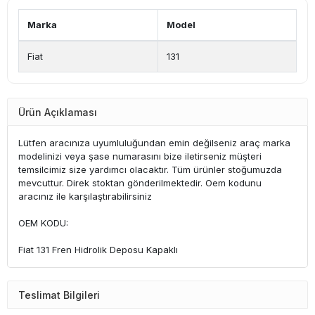
Marka
Model
Fiat
131
Ürün Açıklaması
Lütfen aracınıza uyumluluğundan emin değilseniz araç marka
modelinizi veya şase numarasını bize iletirseniz müşteri
temsilcimiz size yardımcı olacaktır. Tüm ürünler stoğumuzda
mevcuttur. Direk stoktan gönderilmektedir. Oem kodunu
aracınız ile karşılaştırabilirsiniz
OEM KODU:
Fiat 131 Fren Hidrolik Deposu Kapaklı
Teslimat Bilgileri