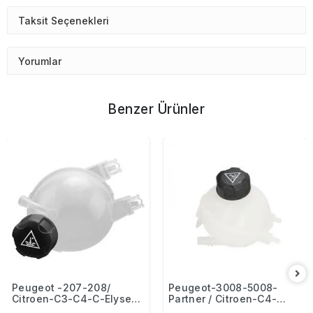
Taksit Seçenekleri
Yorumlar
Benzer Ürünler
Peugeot -207-208/
Peugeot-3008-5008-
Citroen-C3-C4-C-Elysee
Partner / Citroen-C4-
Toyota Proace Opel-
Picasso Radyatör Ek