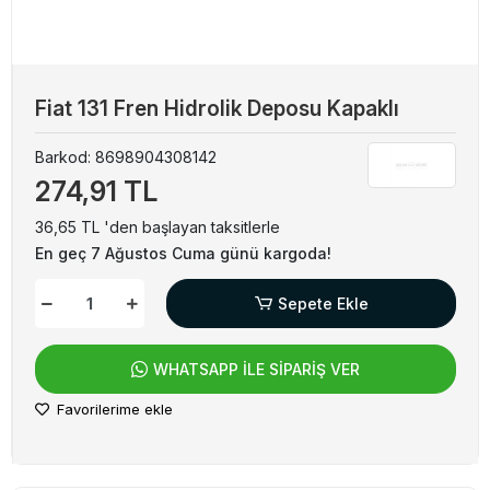
Fiat 131 Fren Hidrolik Deposu Kapaklı
Barkod:
8698904308142
274,91 TL
36,65 TL 'den başlayan taksitlerle
En geç 7 Ağustos Cuma günü kargoda!
Sepete Ekle
WHATSAPP İLE SİPARİŞ VER
Favorilerime ekle