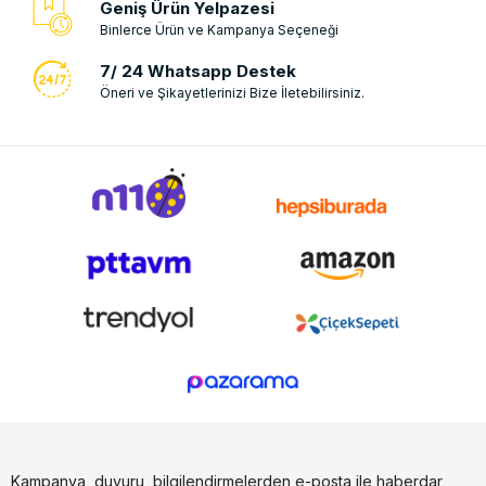
Geniş Ürün Yelpazesi
Binlerce Ürün ve Kampanya Seçeneği
7/ 24 Whatsapp Destek
Öneri ve Şikayetlerinizi Bize İletebilirsiniz.
Kampanya, duyuru, bilgilendirmelerden e-posta ile haberdar