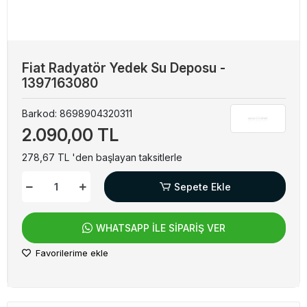
Fiat Radyatör Yedek Su Deposu -
1397163080
Barkod:
8698904320311
2.090,00 TL
278,67 TL 'den başlayan taksitlerle
Sepete Ekle
WHATSAPP İLE SİPARİŞ VER
Favorilerime ekle