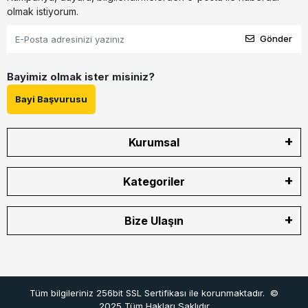
olmak istiyorum.
Gönder
Bayimiz olmak ister misiniz?
Bayi Başvurusu
Kurumsal
Kategoriler
Bize Ulaşın
Tüm bilgileriniz 256bit SSL Sertifikası ile korunmaktadır.
©
2025
Tüm Hakları Saklıdır