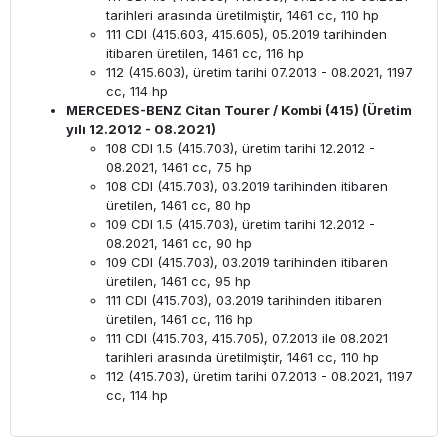
tarihleri ​​arasında üretilmiştir, 1461 cc, 110 hp
111 CDI (415.603, 415.605), 05.2019 tarihinden
itibaren üretilen, 1461 cc, 116 hp
112 (415.603), üretim tarihi 07.2013 - 08.2021, 1197
cc, 114 hp
MERCEDES-BENZ Citan Tourer / Kombi (415) (Üretim
yılı 12.2012 - 08.2021)
108 CDI 1.5 (415.703), üretim tarihi 12.2012 -
08.2021, 1461 cc, 75 hp
108 CDI (415.703), 03.2019 tarihinden itibaren
üretilen, 1461 cc, 80 hp
109 CDI 1.5 (415.703), üretim tarihi 12.2012 -
08.2021, 1461 cc, 90 hp
109 CDI (415.703), 03.2019 tarihinden itibaren
üretilen, 1461 cc, 95 hp
111 CDI (415.703), 03.2019 tarihinden itibaren
üretilen, 1461 cc, 116 hp
111 CDI (415.703, 415.705), 07.2013 ile 08.2021
tarihleri ​​arasında üretilmiştir, 1461 cc, 110 hp
112 (415.703), üretim tarihi 07.2013 - 08.2021, 1197
cc, 114 hp