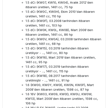
1.5 dCi (KW07, KW10, KW04), Aralık 2012'den
itibaren üretilen, 1461 cc, 75 hp
1.5 dCi (KW0C, KW0H), Ekim 2010'dan itibaren
üretilen, 1461 cc, 110 hp
1.5 dCi (KW0F), 03.2008 tarihinden itibaren
üretilen, 1461 cc, 103 hp
1.5 dCi (KW0K, KW0L, KW0B), Mart 2008'den
itibaren üretilen, 1461 cc, 86 hp
1.5 dCi (KW0V, KW0A), 03.2008 tarihinden itibaren
üretilen, 1461 cc, 68 hp
1.5 dCi (KW15), 03.2019 tarihinden itibaren
üretiliyor - ..., 1461 cc, 80 hp
1.5 dCi (KW16), Mart 2019'dan itibaren üretilen,
1461 cc, 95 hp
1.5 dCi (KW17), 03.2019 tarihinden itibaren
üretiliyor - ..., 1461 cc, 115 hp
1.5 dCi (KW18), 08.2017 tarihinden itibaren
üretilmiştir - ..., 1461 cc, 91 hp
1.6 (KW00, KW0Y, KW0E, KW0N, KW0P), Mart
2008'den itibaren üretilen, 1598 cc, 87 hp
1.6 16V (KW03, KW09, KW0D, KW0U, KW0W,
KW13), Mart 2008'den itibaren üretilen, 1598 cc,
106 hp
1.6 16V FLEX (KW01), üretim tarihi 03.2008 - ...,