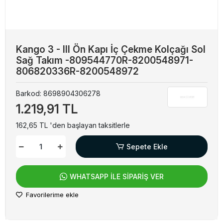
Kango 3 - III Ön Kapı İç Çekme Kolçağı Sol
Sağ Takım -809544770R-8200548971-
806820336R-8200548972
Barkod:
8698904306278
1.219,91 TL
162,65 TL 'den başlayan taksitlerle
Sepete Ekle
WHATSAPP İLE SİPARİŞ VER
Favorilerime ekle