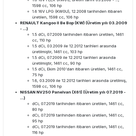
1598 cc, 106 hp
1.6 16V LPG (KW0U), 12.2008 tarihinden itibaren
üretilen, 1598 cc, 106 hp
RENAULT Kangoo II Be Bop (KW) (Üretim yılı 03.2009
- ...)
1.5 dCi, 07.2009 tarihinden itibaren üretilen, 1461
cc, 110 hp
1.5 dCi, 03.2009 ile 12.2012 tarihleri ​​arasında
üretilmiştir, 1461 cc, 103 hp
1.5 dCi, 07.2009 ile 12.2012 tarihleri ​​arasında
üretilmiştir, 1461 cc, 90 hp
1.5 dCi, Ekim 2010'dan itibaren üretilen, 1461 cc,
75 hp
1.6, 03.2009 ile 12.2012 tarihleri ​​arasında üretilmiş,
1598 cc, 106 hp
NISSAN NV250 Panelvan (X61) (Üretim yılı 07.2019 -
...)
dCi, 07.2019 tarihinden itibaren üretilen, 1461 cc,
80 hp
dCi, 07.2019 tarihinden itibaren üretilen, 1461 cc,
95 hp
dCi, 07.2019 tarihinden itibaren üretilen, 1461 cc,
116 hp