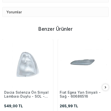
Yorumlar
Benzer Ürünler
Dacia Solenza Ön Sinyal
Fiat Egea Yan Sinyali -
Lambası Duylu - SOL -
Sağ - 60686516
6001546541
549,00 TL
265,99 TL