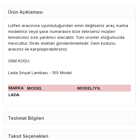
Ürün Açıklaması
Lütfen aracınıza uyumluluğundan emin değilseniz araç marka
modelinizi veya şase numarasını bize iletirseniz müşteri
temsilcimiz size yardımcı olacaktır. Tüm ürünler stoğumuzda
mevcuttur. Direk stoktan gönderilmektedir. Oem kodunu
aracınız ile karşılaştırabilirsiniz
OEM KODU:
Lada Sinyal Lambası - 105 Model
MARKA
MODEL
MODEL/YIL
LADA
Teslimat Bilgileri
Taksit Seçenekleri