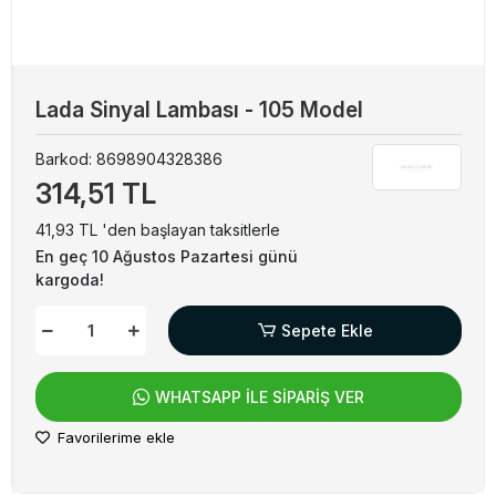
Lada Sinyal Lambası - 105 Model
Barkod:
8698904328386
314,51 TL
41,93 TL 'den başlayan taksitlerle
En geç 10 Ağustos Pazartesi günü
kargoda!
Sepete Ekle
WHATSAPP İLE SİPARİŞ VER
Favorilerime ekle