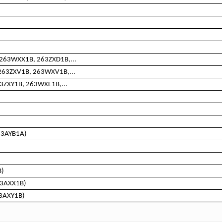
 263WXX1B, 263ZXD1B,...
 263ZXV1B, 263WXV1B,...
63ZXY1B, 263WXE1B,...
263AYB1A)
B)
263AXX1B)
63AXY1B)