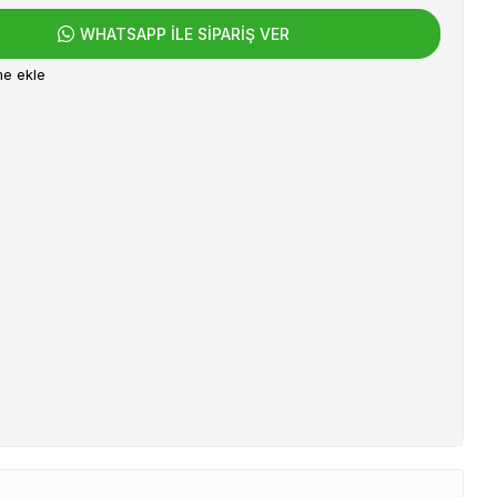
WHATSAPP İLE SİPARİŞ VER
me ekle