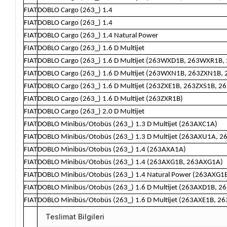
FIAT
DOBLO Cargo (263_) 1.4
FIAT
DOBLO Cargo (263_) 1.4
FIAT
DOBLO Cargo (263_) 1.4 Natural Power
FIAT
DOBLO Cargo (263_) 1.6 D Multijet
FIAT
DOBLO Cargo (263_) 1.6 D Multijet (263WXD1B, 263WXR1B,
FIAT
DOBLO Cargo (263_) 1.6 D Multijet (263WXN1B, 263ZXN1B,
FIAT
DOBLO Cargo (263_) 1.6 D Multijet (263ZXE1B, 263ZXS1B, 2
FIAT
DOBLO Cargo (263_) 1.6 D Multijet (263ZXR1B)
FIAT
DOBLO Cargo (263_) 2.0 D Multijet
FIAT
DOBLO Minibüs/Otobüs (263_) 1.3 D Multijet (263AXC1A)
FIAT
DOBLO Minibüs/Otobüs (263_) 1.3 D Multijet (263AXU1A, 
FIAT
DOBLO Minibüs/Otobüs (263_) 1.4 (263AXA1A)
FIAT
DOBLO Minibüs/Otobüs (263_) 1.4 (263AXG1B, 263AXG1A)
FIAT
DOBLO Minibüs/Otobüs (263_) 1.4 Natural Power (263AXG1
FIAT
DOBLO Minibüs/Otobüs (263_) 1.6 D Multijet (263AXD1B, 
FIAT
DOBLO Minibüs/Otobüs (263_) 1.6 D Multijet (263AXE1B, 2
Teslimat Bilgileri