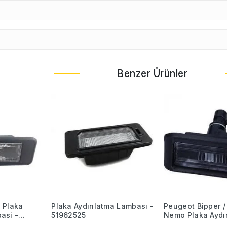
Benzer Ürünler
 Plaka
Plaka Aydınlatma Lambası -
Peugeot Bipper /
asi -
51962525
Nemo Plaka Aydı
340F0
Lambası - 6340.