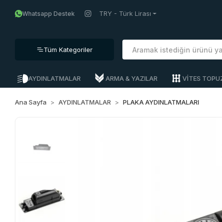
TRY - Türk Lirası
Whatsapp Destek
Tüm Kategoriler
AYDINLATMALAR
ARMA & YAZILAR
VİTES TOPU
Ana Sayfa
AYDINLATMALAR
PLAKA AYDINLATMALARI