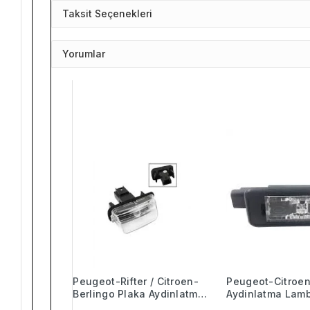
Taksit Seçenekleri
Yorumlar
Peugeot-Rifter / Citroen-
Peugeot-Citroen
Berlingo Plaka Aydinlatma
Aydinlatma Lamb
Lambasi - 6340.A3
9661480980 - 6