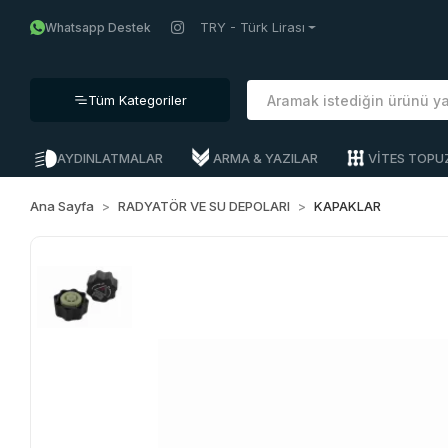
TRY - Türk Lirası
Whatsapp Destek
Tüm Kategoriler
AYDINLATMALAR
ARMA & YAZILAR
VİTES TOPU
Ana Sayfa
RADYATÖR VE SU DEPOLARI
KAPAKLAR