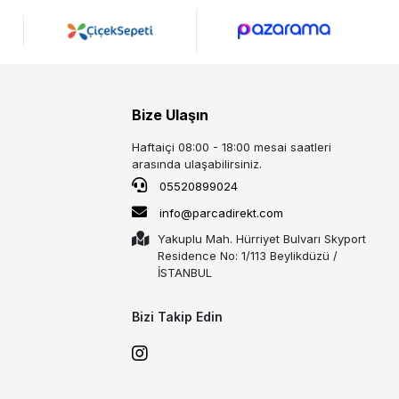
Bize Ulaşın
Haftaiçi 08:00 - 18:00 mesai saatleri
arasında ulaşabilirsiniz.
05520899024
info@parcadirekt.com
Yakuplu Mah. Hürriyet Bulvarı Skyport
Residence No: 1/113 Beylikdüzü /
İSTANBUL
Bizi Takip Edin