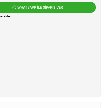
WHATSAPP İLE SİPARİŞ VER
me ekle