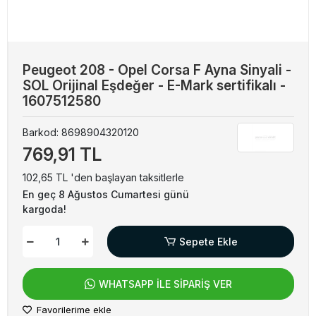
Peugeot 208 - Opel Corsa F Ayna Sinyali -
SOL Orijinal Eşdeğer - E-Mark sertifikalı -
1607512580
Barkod:
8698904320120
769,91 TL
102,65 TL 'den başlayan taksitlerle
En geç 8 Ağustos Cumartesi günü
kargoda!
Sepete Ekle
WHATSAPP İLE SİPARİŞ VER
Favorilerime ekle