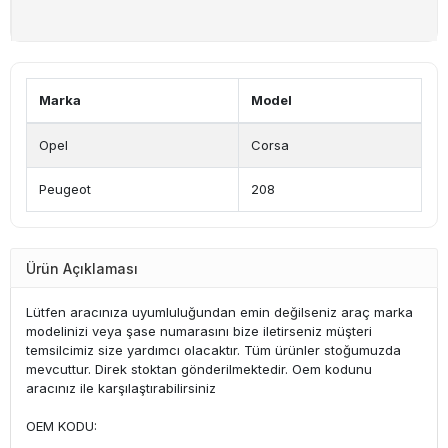
Marka
Model
Opel
Corsa
Peugeot
208
Ürün Açıklaması
Lütfen aracınıza uyumluluğundan emin değilseniz araç marka
modelinizi veya şase numarasını bize iletirseniz müşteri
temsilcimiz size yardımcı olacaktır. Tüm ürünler stoğumuzda
mevcuttur. Direk stoktan gönderilmektedir. Oem kodunu
aracınız ile karşılaştırabilirsiniz
OEM KODU: