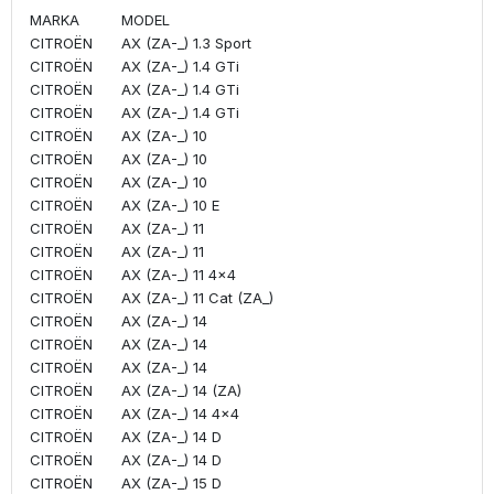
MARKA
MODEL
CITROËN
AX (ZA-_) 1.3 Sport
CITROËN
AX (ZA-_) 1.4 GTi
CITROËN
AX (ZA-_) 1.4 GTi
CITROËN
AX (ZA-_) 1.4 GTi
CITROËN
AX (ZA-_) 10
CITROËN
AX (ZA-_) 10
CITROËN
AX (ZA-_) 10
CITROËN
AX (ZA-_) 10 E
CITROËN
AX (ZA-_) 11
CITROËN
AX (ZA-_) 11
CITROËN
AX (ZA-_) 11 4x4
CITROËN
AX (ZA-_) 11 Cat (ZA_)
CITROËN
AX (ZA-_) 14
CITROËN
AX (ZA-_) 14
CITROËN
AX (ZA-_) 14
CITROËN
AX (ZA-_) 14 (ZA)
CITROËN
AX (ZA-_) 14 4x4
CITROËN
AX (ZA-_) 14 D
CITROËN
AX (ZA-_) 14 D
CITROËN
AX (ZA-_) 15 D