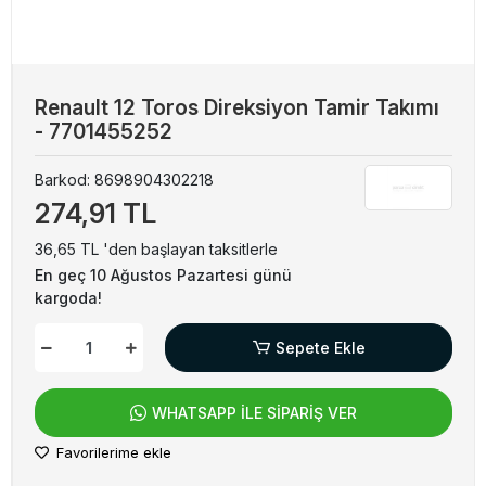
Renault 12 Toros Direksiyon Tamir Takımı
- 7701455252
Barkod:
8698904302218
274,91 TL
36,65 TL 'den başlayan taksitlerle
En geç 10 Ağustos Pazartesi günü
kargoda!
Sepete Ekle
WHATSAPP İLE SİPARİŞ VER
Favorilerime ekle