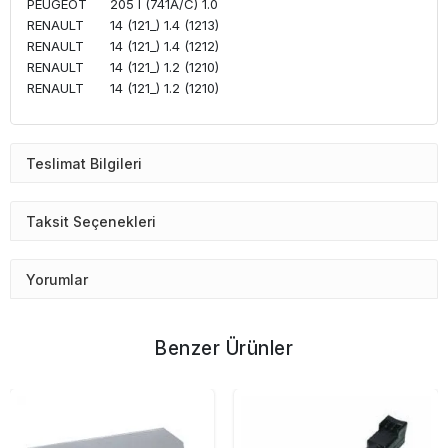
PEUGEOT
205 I (741A/C) 1.0
RENAULT
14 (121_) 1.4 (1213)
RENAULT
14 (121_) 1.4 (1212)
RENAULT
14 (121_) 1.2 (1210)
RENAULT
14 (121_) 1.2 (1210)
Teslimat Bilgileri
Taksit Seçenekleri
Yorumlar
Benzer Ürünler