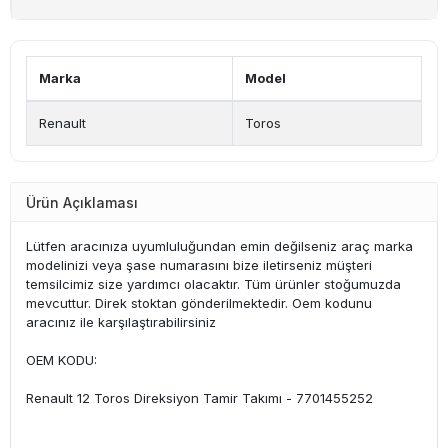
Marka
Model
Renault
Toros
Ürün Açıklaması
Lütfen aracınıza uyumluluğundan emin değilseniz araç marka
modelinizi veya şase numarasını bize iletirseniz müşteri
temsilcimiz size yardımcı olacaktır. Tüm ürünler stoğumuzda
mevcuttur. Direk stoktan gönderilmektedir. Oem kodunu
aracınız ile karşılaştırabilirsiniz
OEM KODU:
Renault 12 Toros Direksiyon Tamir Takımı - 7701455252