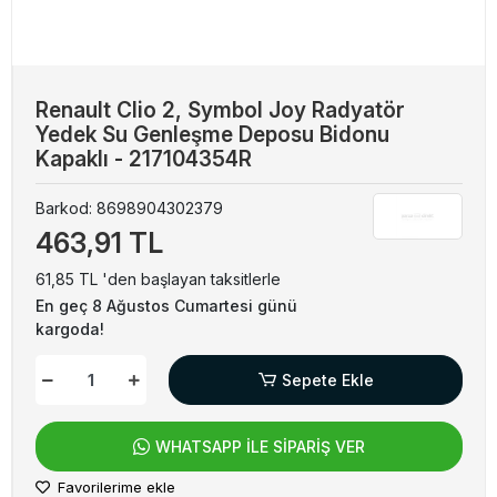
Renault Clio 2, Symbol Joy Radyatör
Yedek Su Genleşme Deposu Bidonu
Kapaklı - 217104354R
Barkod:
8698904302379
463,91 TL
61,85 TL 'den başlayan taksitlerle
En geç 8 Ağustos Cumartesi günü
kargoda!
Sepete Ekle
WHATSAPP İLE SİPARİŞ VER
Favorilerime ekle