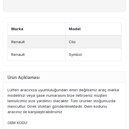
Marka
Model
Renault
Clio
Renault
Symbol
Ürün Açıklaması
Lütfen aracınıza uyumluluğundan emin değilseniz araç marka
modelinizi veya şase numarasını bize iletirseniz müşteri
temsilcimiz size yardımcı olacaktır. Tüm ürünler stoğumuzda
mevcuttur. Direk stoktan gönderilmektedir. Oem kodunu
aracınız ile karşılaştırabilirsiniz
OEM KODU: