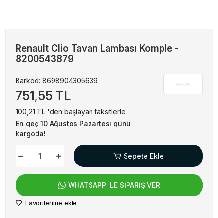
Renault Clio Tavan Lambası Komple -
8200543879
Barkod:
8698904305639
751,55 TL
100,21 TL 'den başlayan taksitlerle
En geç 10 Ağustos Pazartesi günü
kargoda!
Sepete Ekle
WHATSAPP İLE SİPARİŞ VER
Favorilerime ekle