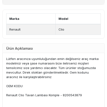
Marka
Model
Renault
Clio
Ürün Açıklaması
Lütfen aracınıza uyumluluğundan emin değilseniz araç marka
modelinizi veya şase numarasını bize iletirseniz müşteri
temsilcimiz size yardımcı olacaktır. Tüm ürünler stoğumuzda
mevcuttur. Direk stoktan gönderilmektedir. Oem kodunu
aracınız ile karşılaştırabilirsiniz
OEM KODU:
Renault Clio Tavan Lambası Komple - 8200543879