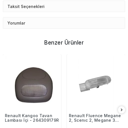
Taksit Seçenekleri
Yorumlar
Benzer Ürünler
Renault Kangoo Tavan
Renault Fluence Megane
Lambası İçi - 264309179R
2, Scenıc 2, Megane 3
Kapı İç Aydınlatma