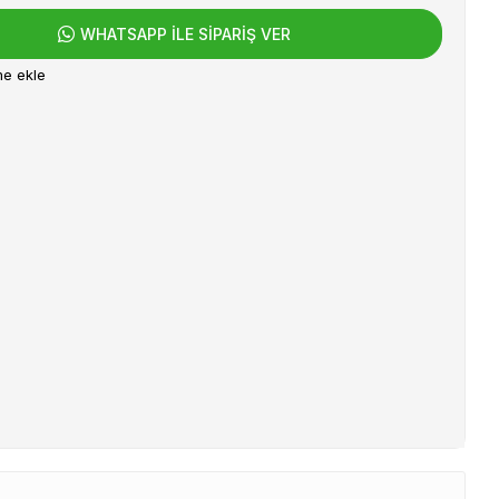
WHATSAPP İLE SİPARİŞ VER
me ekle