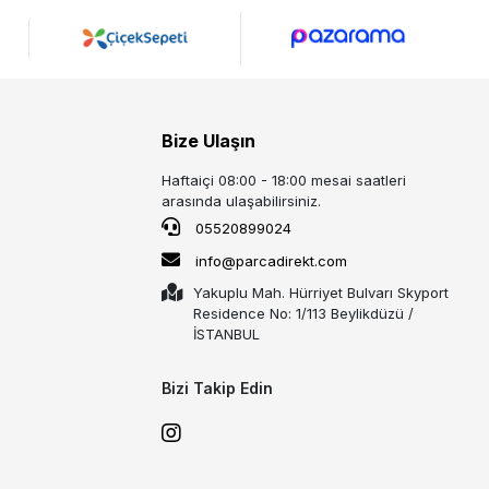
Bize Ulaşın
Haftaiçi 08:00 - 18:00 mesai saatleri
arasında ulaşabilirsiniz.
05520899024
info@parcadirekt.com
Yakuplu Mah. Hürriyet Bulvarı Skyport
Residence No: 1/113 Beylikdüzü /
İSTANBUL
Bizi Takip Edin