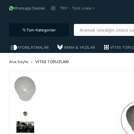
TRY - Türk Lirası
Whatsapp Destek
Tüm Kategoriler
AYDINLATMALAR
ARMA & YAZILAR
VİTES TOPU
Ana Sayfa
VİTES TOPUZLARI