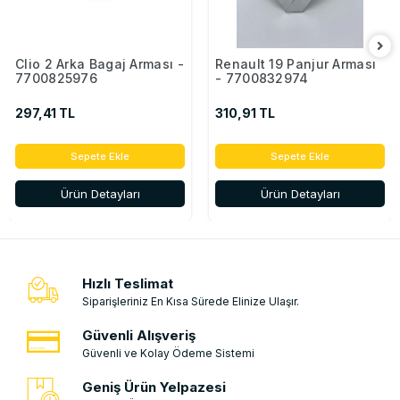
Clio 2 Arka Bagaj Arması -
Renault 19 Panjur Arması
7700825976
- 7700832974
297,41 TL
310,91 TL
Sepete Ekle
Sepete Ekle
Ürün Detayları
Ürün Detayları
Hızlı Teslimat
Siparişleriniz En Kısa Sürede Elinize Ulaşır.
Güvenli Alışveriş
Güvenli ve Kolay Ödeme Sistemi
Geniş Ürün Yelpazesi