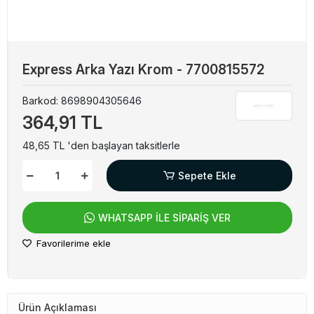
Express Arka Yazı Krom - 7700815572
Barkod:
8698904305646
364,91 TL
48,65 TL 'den başlayan taksitlerle
Sepete Ekle
WHATSAPP İLE SİPARİŞ VER
Favorilerime ekle
Ürün Açıklaması