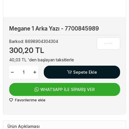
Megane 1 Arka Yazı - 7700845989
Barkod:
8698904304304
300,20 TL
40,03 TL 'den başlayan taksitlerle
Sepete Ekle
WHATSAPP İLE SİPARİŞ VER
Favorilerime ekle
Ürün Açıklaması