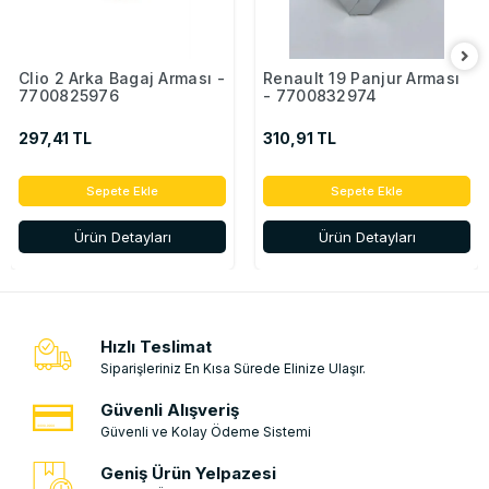
Clio 2 Arka Bagaj Arması -
Renault 19 Panjur Arması
7700825976
- 7700832974
297,41 TL
310,91 TL
Sepete Ekle
Sepete Ekle
Ürün Detayları
Ürün Detayları
Hızlı Teslimat
Siparişleriniz En Kısa Sürede Elinize Ulaşır.
Güvenli Alışveriş
Güvenli ve Kolay Ödeme Sistemi
Geniş Ürün Yelpazesi