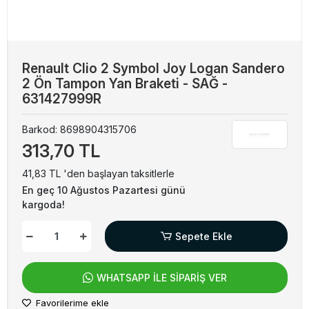
Renault Clio 2 Symbol Joy Logan Sandero
2 Ön Tampon Yan Braketi - SAĞ -
631427999R
Barkod:
8698904315706
313,70 TL
41,83 TL 'den başlayan taksitlerle
En geç 10 Ağustos Pazartesi günü
kargoda!
Sepete Ekle
WHATSAPP İLE SİPARİŞ VER
Favorilerime ekle