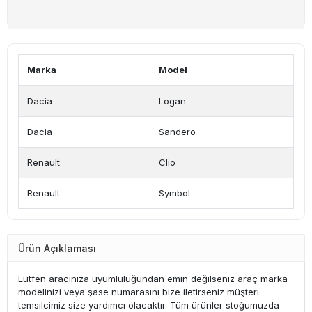
Marka
Model
Dacia
Logan
Dacia
Sandero
Renault
Clio
Renault
Symbol
Ürün Açıklaması
Lütfen aracınıza uyumluluğundan emin değilseniz araç marka
modelinizi veya şase numarasını bize iletirseniz müşteri
temsilcimiz size yardımcı olacaktır. Tüm ürünler stoğumuzda