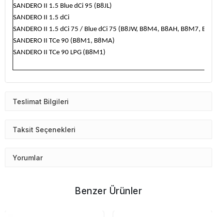
SANDERO II 1.5 Blue dCi 95 (B8JL)
SANDERO II 1.5 dCi
SANDERO II 1.5 dCi 75 / Blue dCi 75 (B8JW, B8M4, B8AH, B8M7, B8M
SANDERO II TCe 90 (B8M1, B8MA)
SANDERO II TCe 90 LPG (B8M1)
Teslimat Bilgileri
Taksit Seçenekleri
Yorumlar
Benzer Ürünler