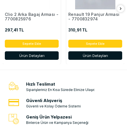
Clio 2 Arka Bagaj Arması -
Renault 19 Panjur Arması
7700825976
- 7700832974
297,41 TL
310,91 TL
Sepete Ekle
Sepete Ekle
Ürün Detayları
Ürün Detayları
Hızlı Teslimat
Siparişleriniz En Kısa Sürede Elinize Ulaşır.
Güvenli Alışveriş
Güvenli ve Kolay Ödeme Sistemi
Geniş Ürün Yelpazesi
Binlerce Ürün ve Kampanya Seçeneği