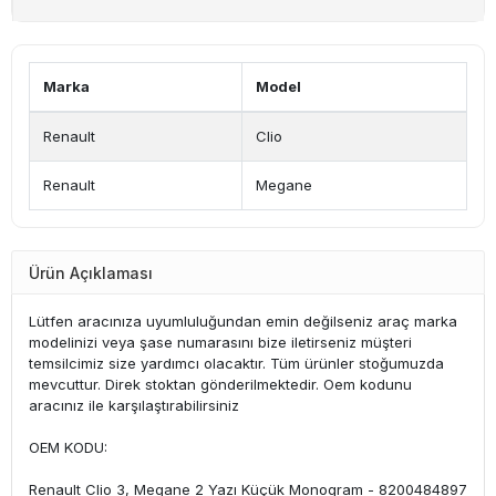
Marka
Model
Renault
Clio
Renault
Megane
Ürün Açıklaması
Lütfen aracınıza uyumluluğundan emin değilseniz araç marka
modelinizi veya şase numarasını bize iletirseniz müşteri
temsilcimiz size yardımcı olacaktır. Tüm ürünler stoğumuzda
mevcuttur. Direk stoktan gönderilmektedir. Oem kodunu
aracınız ile karşılaştırabilirsiniz
OEM KODU:
Renault Clio 3, Megane 2 Yazı Küçük Monogram - 8200484897