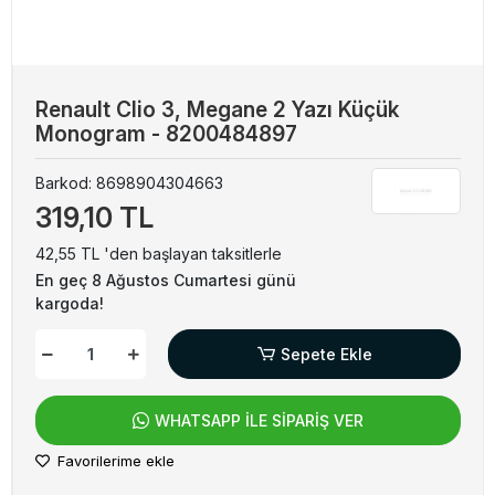
Renault Clio 3, Megane 2 Yazı Küçük
Monogram - 8200484897
Barkod:
8698904304663
319,10 TL
42,55 TL 'den başlayan taksitlerle
En geç 8 Ağustos Cumartesi günü
kargoda!
Sepete Ekle
WHATSAPP İLE SİPARİŞ VER
Favorilerime ekle