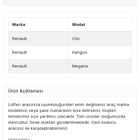
Marka
Model
Renault
Clio
Renault
Kangoo
Renault
Megane
Ürün Açıklaması
Lütfen aracınıza uyumluluğundan emin değilseniz araç marka
modelinizi veya şase numarasını bize iletirseniz müşteri
temsilcimiz size yardımcı olacaktır. Tüm ürünler stoğumuzda
mevcuttur. Direk stoktan gönderilmektedir. Oem kodunu
aracınız ile karşılaştırabilirsiniz