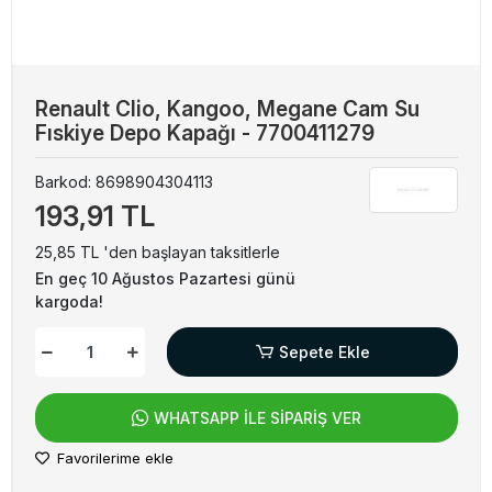
Renault Clio, Kangoo, Megane Cam Su
Fıskiye Depo Kapağı - 7700411279
Barkod:
8698904304113
193,91 TL
25,85 TL 'den başlayan taksitlerle
En geç 10 Ağustos Pazartesi günü
kargoda!
Sepete Ekle
WHATSAPP İLE SİPARİŞ VER
Favorilerime ekle