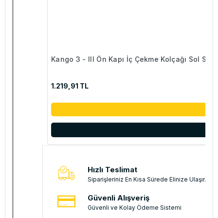
Kango 3 - III Ön Kapı İç Çekme Kolçağı Sol
1.219,91 TL
Hızlı Teslimat
Siparişleriniz En Kısa Sürede Elinize Ulaşır.
Güvenli Alışveriş
Güvenli ve Kolay Ödeme Sistemi