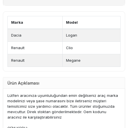
Marka
Model
Dacia
Logan
Renault
Clio
Renault
Megane
Ürün Açıklaması
Lütfen aracınıza uyumluluğundan emin değilseniz araç marka
modelinizi veya şase numarasını bize iletirseniz müşteri
temsilcimiz size yardımcı olacaktır. Tüm ürünler stoğumuzda
mevcuttur. Direk stoktan gönderilmektedir. Oem kodunu
aracınız ile karşılaştırabilirsiniz