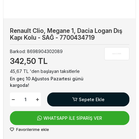
Renault Clio, Megane 1, Dacia Logan Dış
Kapı Kolu - SAĞ - 7700434719
Barkod:
8698904302089
342,50 TL
45,67 TL 'den başlayan taksitlerle
En geç 10 Ağustos Pazartesi günü
kargoda!
Sepete Ekle
WHATSAPP İLE SİPARİŞ VER
Favorilerime ekle