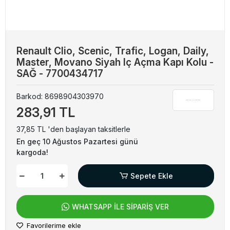
Renault Clio, Scenic, Trafic, Logan, Daily,
Master, Movano Siyah Iç Açma Kapı Kolu -
SAĞ - 7700434717
Barkod:
8698904303970
283,91 TL
37,85 TL 'den başlayan taksitlerle
En geç 10 Ağustos Pazartesi günü
kargoda!
Sepete Ekle
WHATSAPP İLE SİPARİŞ VER
Favorilerime ekle