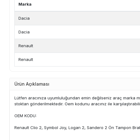
Marka
Dacia
Dacia
Renault
Renault
Ürün Açıklaması
Lütfen aracınıza uyumluluğundan emin değilseniz araç marka mode
stoktan gönderilmektedir. Oem kodunu aracınız ile karşılaştırabili
OEM KODU:
Renault Clio 2, Symbol Joy, Logan 2, Sandero 2 Ön Tampon Bra