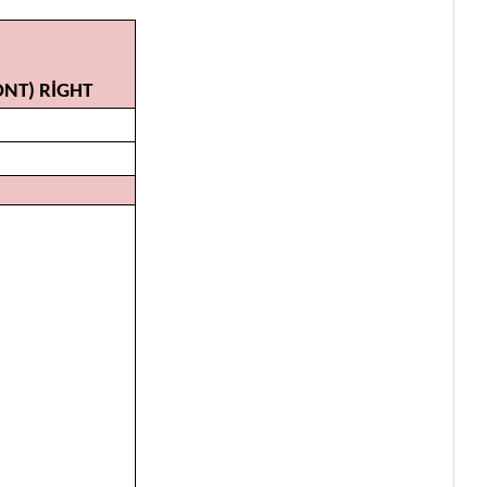
ONT) RİGHT