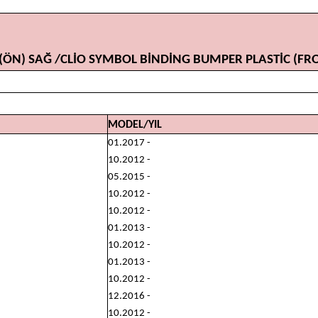
(ÖN) SAĞ /CLİO SYMBOL BİNDİNG BUMPER PLASTİC (FR
MODEL/YIL
01.2017 -
10.2012 -
05.2015 -
10.2012 -
10.2012 -
01.2013 -
10.2012 -
01.2013 -
10.2012 -
12.2016 -
10.2012 -