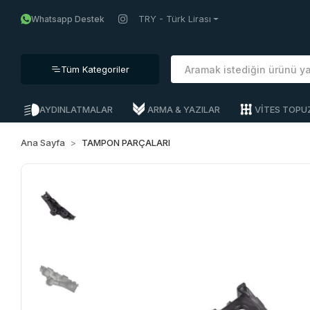
TRY - Türk Lirası
Whatsapp Destek
Tüm Kategoriler
AYDINLATMALAR
ARMA & YAZILAR
VİTES TOPU
Ana Sayfa
TAMPON PARÇALARI