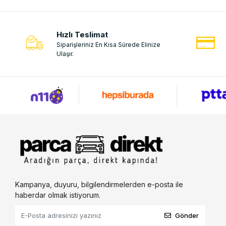
Hızlı Teslimat
Siparişleriniz En Kısa Sürede Elinize
Ulaşır.
Kampanya, duyuru, bilgilendirmelerden e-posta ile
haberdar olmak istiyorum.
Gönder