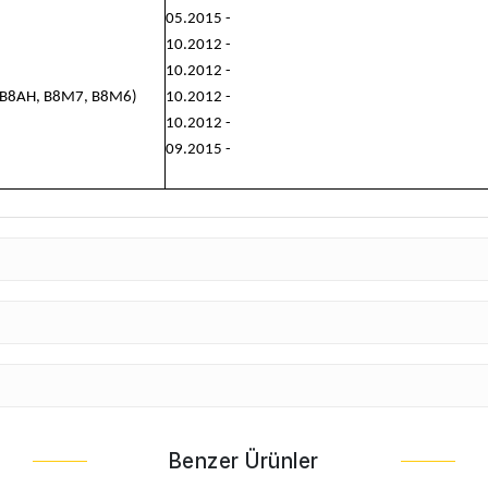
05.2015 -
10.2012 -
10.2012 -
4, B8AH, B8M7, B8M6)
10.2012 -
10.2012 -
09.2015 -
Benzer Ürünler