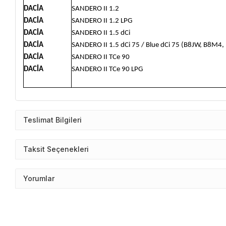
DACİA
SANDERO II 1.2
DACİA
SANDERO II 1.2 LPG
DACİA
SANDERO II 1.5 dCi
DACİA
SANDERO II 1.5 dCi 75 / Blue dCi 75 (B8JW, B8M
DACİA
SANDERO II TCe 90
DACİA
SANDERO II TCe 90 LPG
Teslimat Bilgileri
Taksit Seçenekleri
Yorumlar