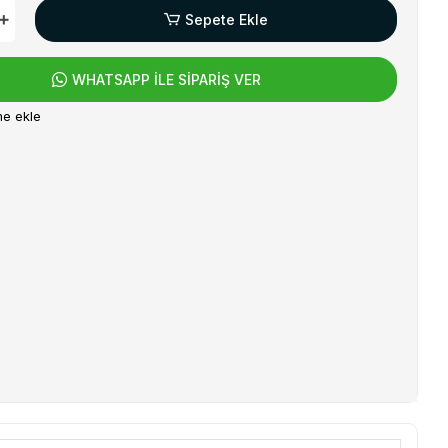
Sepete Ekle
WHATSAPP İLE SİPARİŞ VER
me ekle