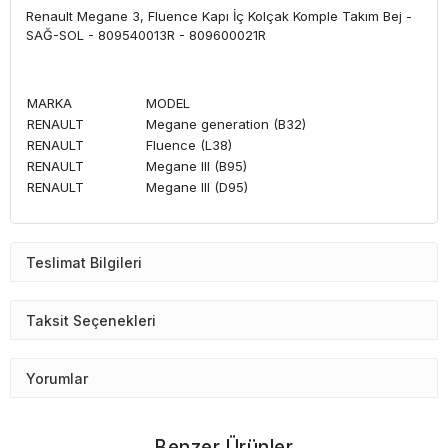
Renault Megane 3, Fluence Kapı İç Kolçak Komple Takım Bej -
SAĞ-SOL - 809540013R - 809600021R
MARKA
MODEL
RENAULT
Megane generation (B32)
RENAULT
Fluence (L38)
RENAULT
Megane III (B95)
RENAULT
Megane III (D95)
Teslimat Bilgileri
Taksit Seçenekleri
Yorumlar
Benzer Ürünler