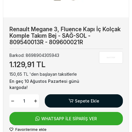
Renault Megane 3, Fluence Kapı İç Kolçak
Komple Takım Bej - SAĞ-SOL -
809540013R - 809600021R
Barkod:
8698904305943
1.129,91 TL
150,65 TL 'den başlayan taksitlerle
En geç 10 Ağustos Pazartesi günü
kargoda!
Sepete Ekle
WHATSAPP İLE SİPARİŞ VER
Favorilerime ekle