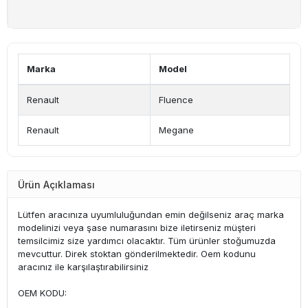
Marka
Model
Renault
Fluence
Renault
Megane
Ürün Açıklaması
Lütfen aracınıza uyumluluğundan emin değilseniz araç marka
modelinizi veya şase numarasını bize iletirseniz müşteri
temsilcimiz size yardımcı olacaktır. Tüm ürünler stoğumuzda
mevcuttur. Direk stoktan gönderilmektedir. Oem kodunu
aracınız ile karşılaştırabilirsiniz
OEM KODU: