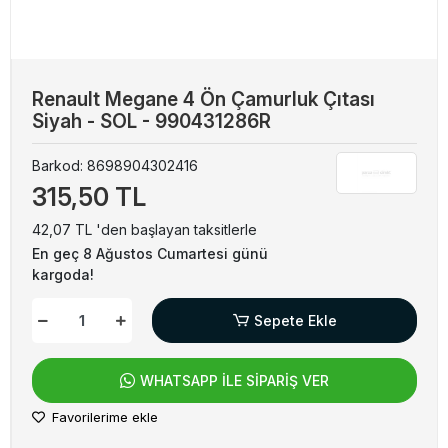
Renault Megane 4 Ön Çamurluk Çıtası
Siyah - SOL - 990431286R
Barkod:
8698904302416
315,50 TL
42,07 TL 'den başlayan taksitlerle
En geç 8 Ağustos Cumartesi günü
kargoda!
Sepete Ekle
WHATSAPP İLE SİPARİŞ VER
Favorilerime ekle