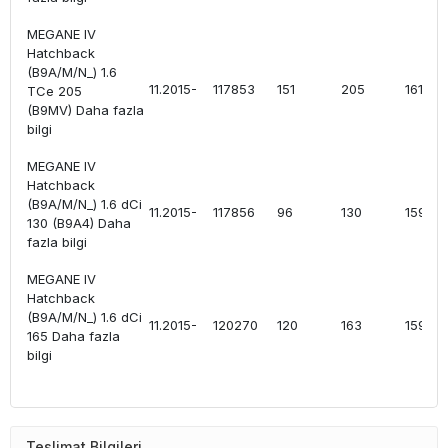
MEGANE IV
Hatchback
(B9A/M/N_) 1.6
11.2015-
117853
151
205
1618
TCe 205
(B9MV) Daha fazla
bilgi
MEGANE IV
Hatchback
(B9A/M/N_) 1.6 dCi
11.2015-
117856
96
130
1598
130 (B9A4) Daha
fazla bilgi
MEGANE IV
Hatchback
(B9A/M/N_) 1.6 dCi
11.2015-
120270
120
163
1598
165 Daha fazla
bilgi
Teslimat Bilgileri