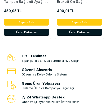
Tampon Bağlanti Ayaği -
Braketi Ön Sağ -
850442904R
622221846R
450,95 TL
400,91 TL
Sepete Ekle
Sepete Ekle
Ürün Detayları
Ürün Detayları
Hızlı Teslimat
Siparişleriniz En Kısa Sürede Elinize Ulaşır.
Güvenli Alışveriş
Güvenli ve Kolay Ödeme Sistemi
Geniş Ürün Yelpazesi
Binlerce Ürün ve Kampanya Seçeneği
7/ 24 Whatsapp Destek
Öneri ve Şikayetlerinizi Bize İletebilirsiniz.