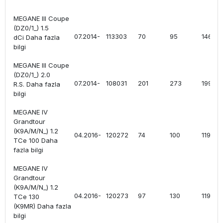
MEGANE III Coupe
(DZ0/1_) 1.5
07.2014-
113303
70
95
1461
dCi Daha fazla
bilgi
MEGANE III Coupe
(DZ0/1_) 2.0
07.2014-
108031
201
273
1998
R.S. Daha fazla
bilgi
MEGANE IV
Grandtour
(K9A/M/N_) 1.2
04.2016-
120272
74
100
1197
TCe 100 Daha
fazla bilgi
MEGANE IV
Grandtour
(K9A/M/N_) 1.2
04.2016-
120273
97
130
1197
TCe 130
(K9MR) Daha fazla
bilgi