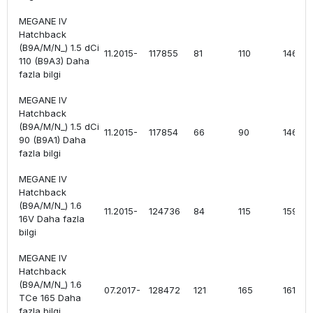
MEGANE IV
Hatchback
(B9A/M/N_) 1.5 dCi
11.2015-
117855
81
110
1461
110 (B9A3) Daha
fazla bilgi
MEGANE IV
Hatchback
(B9A/M/N_) 1.5 dCi
11.2015-
117854
66
90
1461
90 (B9A1) Daha
fazla bilgi
MEGANE IV
Hatchback
(B9A/M/N_) 1.6
11.2015-
124736
84
115
1598
16V Daha fazla
bilgi
MEGANE IV
Hatchback
(B9A/M/N_) 1.6
07.2017-
128472
121
165
1618
TCe 165 Daha
fazla bilgi