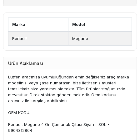
Marka
Model
Renault
Megane
Ürün Açıklaması
Lütfen aracınıza uyumluluğundan emin değilseniz araç marka
modelinizi veya şase numarasını bize iletirseniz müşteri
temsilcimiz size yardımcı olacaktır. Tüm ürünler stoğumuzda
mevcuttur. Direk stoktan gönderilmektedir. Oem kodunu
aracınız ile karşılaştırabilirsiniz
OEM KODU:
Renault Megane 4 Ön Çamurluk Çıtası Siyah - SOL -
990431286R