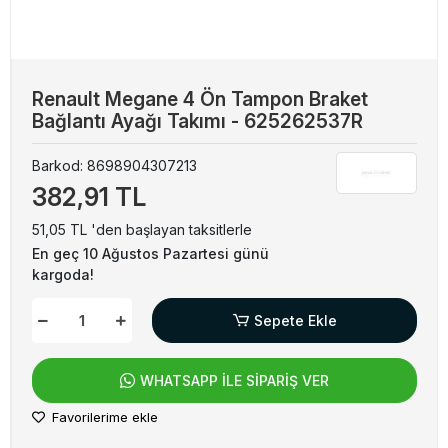
Renault Megane 4 Ön Tampon Braket
Bağlantı Ayağı Takımı - 625262537R
Barkod:
8698904307213
382,91 TL
51,05 TL 'den başlayan taksitlerle
En geç 10 Ağustos Pazartesi günü
kargoda!
Sepete Ekle
WHATSAPP İLE SİPARİŞ VER
Favorilerime ekle