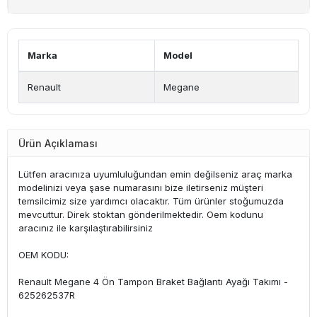
Marka
Model
Renault
Megane
Ürün Açıklaması
Lütfen aracınıza uyumluluğundan emin değilseniz araç marka
modelinizi veya şase numarasını bize iletirseniz müşteri
temsilcimiz size yardımcı olacaktır. Tüm ürünler stoğumuzda
mevcuttur. Direk stoktan gönderilmektedir. Oem kodunu
aracınız ile karşılaştırabilirsiniz
OEM KODU:
Renault Megane 4 Ön Tampon Braket Bağlantı Ayağı Takımı -
625262537R